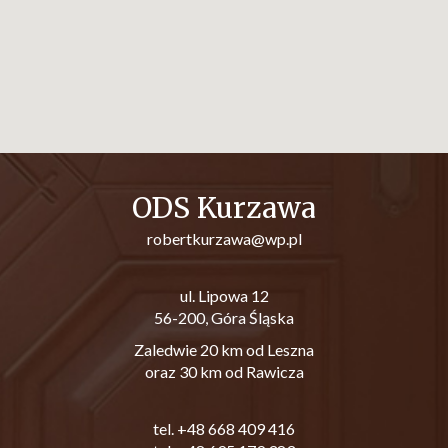
ODS Kurzawa
robertkurzawa@wp.pl
ul. Lipowa 12
56-200, Góra Śląska
Zaledwie 20 km od Leszna
oraz 30 km od Rawicza
tel. +48 668 409 416