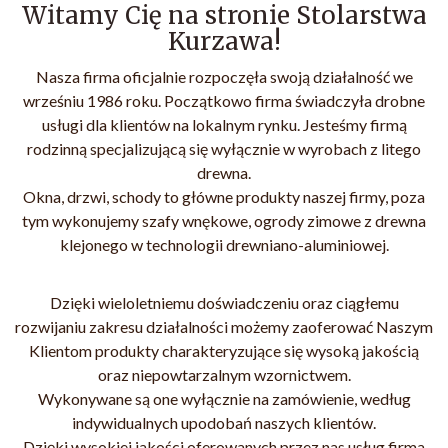
Witamy Cię na stronie Stolarstwa
Kurzawa!
Nasza firma oficjalnie rozpoczęła swoją działalność we
wrześniu 1986 roku. Początkowo firma świadczyła drobne
usługi dla klientów na lokalnym rynku. Jesteśmy firmą
rodzinną specjalizującą się wyłącznie w wyrobach z litego
drewna.
Okna, drzwi, schody to główne produkty naszej firmy, poza
tym wykonujemy szafy wnękowe, ogrody zimowe z drewna
klejonego w technologii drewniano-aluminiowej.
Dzięki wieloletniemu doświadczeniu oraz ciągłemu
rozwijaniu zakresu działalności możemy zaoferować Naszym
Klientom produkty charakteryzujące się wysoką jakością
oraz niepowtarzalnym wzornictwem.
Wykonywane są one wyłącznie na zamówienie, według
indywidualnych upodobań naszych klientów.
Dzięki wysokiej jakości oferowanych przez nas usług firma