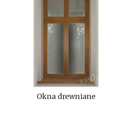
Okna drewniane
Okna drewniane są ozdobą każdego domu i nieodzownym
elementem każdej elewacji.
Okna drewniane