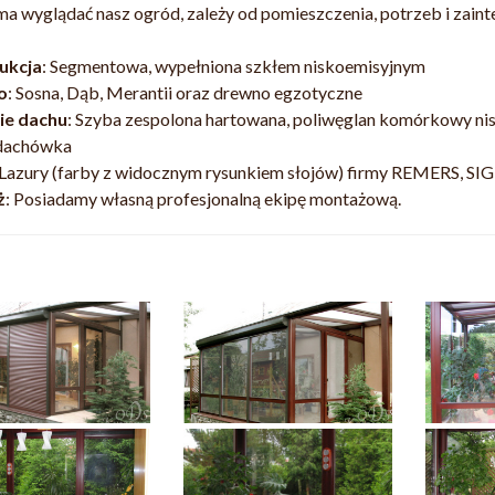
 ma wyglądać nasz ogród, zależy od pomieszczenia, potrzeb i zain
ukcja
: Segmentowa, wypełniona szkłem niskoemisyjnym
o
: Sosna, Dąb, Merantii oraz drewno egzotyczne
ie dachu
: Szyba zespolona hartowana, poliwęglan komórkowy ni
dachówka
 Lazury (farby z widocznym rysunkiem słojów) firmy REMERS, S
ż
: Posiadamy własną profesjonalną ekipę montażową.