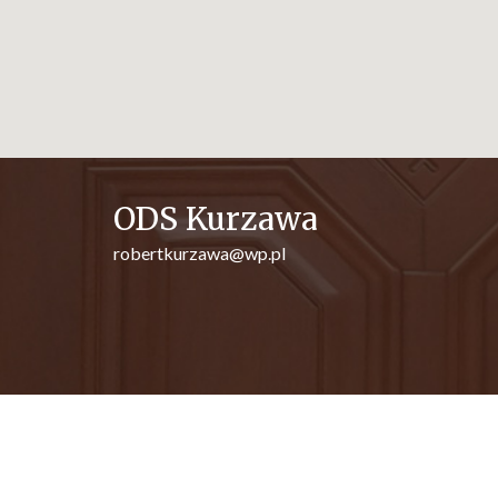
ODS Kurzawa
robertkurzawa@wp.pl