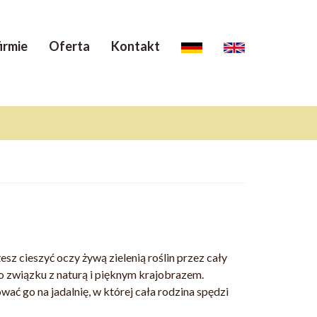
irmie
Oferta
Kontakt
z cieszyć oczy żywą zielenią roślin przez cały
o związku z naturą i pięknym krajobrazem.
 go na jadalnię, w której cała rodzina spędzi